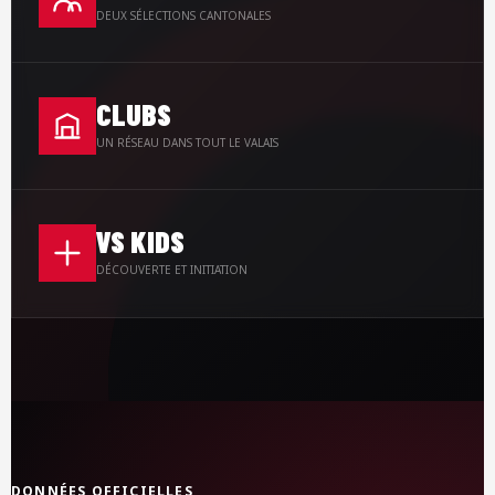
DEUX SÉLECTIONS CANTONALES
CLUBS
UN RÉSEAU DANS TOUT LE VALAIS
VS KIDS
DÉCOUVERTE ET INITIATION
DONNÉES OFFICIELLES