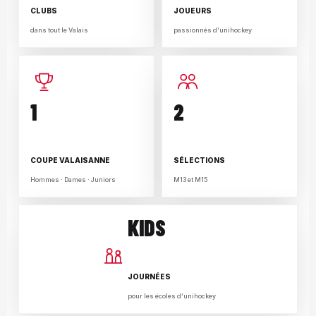
CLUBS
JOUEURS
dans tout le Valais
passionnés d’unihockey
1
2
COUPE VALAISANNE
SÉLECTIONS
Hommes · Dames · Juniors
M13 et M15
KIDS
JOURNÉES
pour les écoles d’unihockey