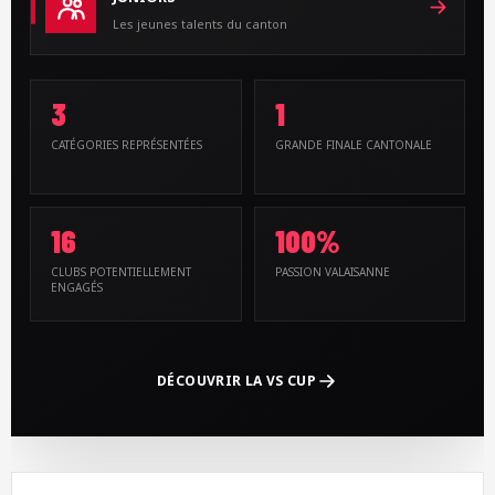
Les jeunes talents du canton
3
1
CATÉGORIES REPRÉSENTÉES
GRANDE FINALE CANTONALE
16
100%
CLUBS POTENTIELLEMENT
PASSION VALAISANNE
ENGAGÉS
DÉCOUVRIR LA VS CUP