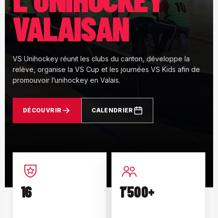
VALAISAN
VS Unihockey réunit les clubs du canton, développe la
relève, organise la VS Cup et les journées VS Kids afin de
promouvoir l’unihockey en Valais.
DÉCOUVRIR
CALENDRIER
16
1’500+