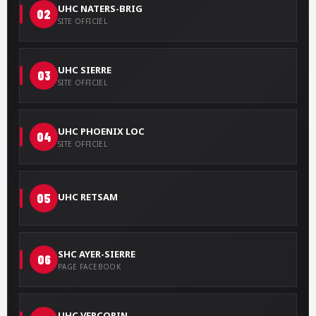
UHC NATERS-BRIG
02
SITE OFFICIEL
UHC SIERRE
03
SITE OFFICIEL
UHC PHOENIX LOC
04
SITE OFFICIEL
05
UHC RETSAM
SHC AYER-SIERRE
06
PAGE FACEBOOK
UHC VERCORIN