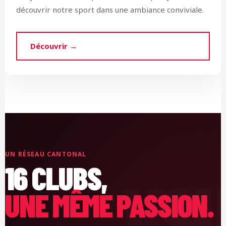
découvrir notre sport dans une ambiance conviviale.
Découvrir →
UN RÉSEAU CANTONAL
16 CLUBS,
UNE MÊME PASSION.