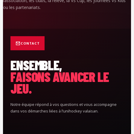
l’association, les clubs, la relève, la VS Cup, les journées VS Kids
ou les partenariats.
CONTACT
ENSEMBLE,
FAISONS AVANCER LE
JEU.
Notre équipe répond à vos questions et vous accompagne
dans vos démarches liées à l’unihockey valaisan.