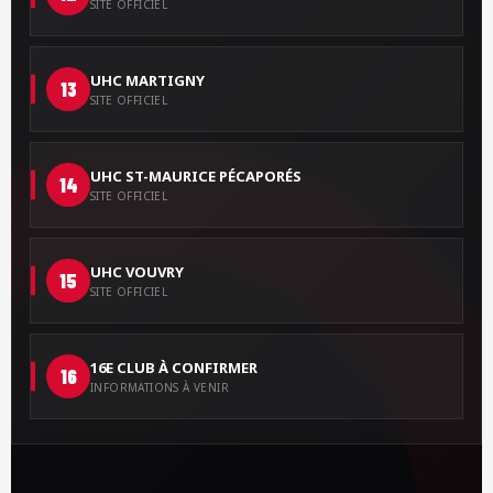
SITE OFFICIEL
UHC MARTIGNY
13
SITE OFFICIEL
UHC ST-MAURICE PÉCAPORÉS
14
SITE OFFICIEL
UHC VOUVRY
15
SITE OFFICIEL
16E CLUB À CONFIRMER
16
INFORMATIONS À VENIR