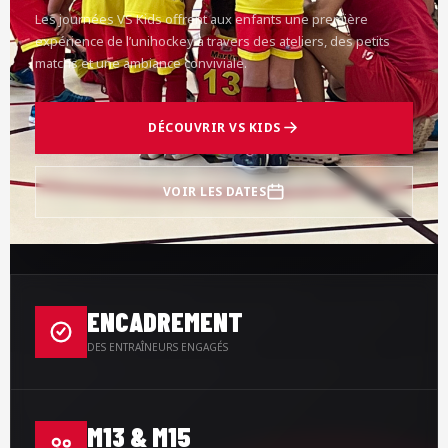
Les journées VS Kids offrent aux enfants une première
expérience de l’unihockey à travers des ateliers, des petits
matchs et une ambiance conviviale.
DÉCOUVRIR VS KIDS
VOIR LES DATES
ENCADREMENT
DES ENTRAÎNEURS ENGAGÉS
M13 & M15